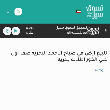
تطبيق تسوق سيل
تجده
على:
قم بتحميله الان
للبيع ارض في صباح الاحمد البحريه صف اول
علي الخور اطلاله بحريه