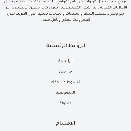
موقع تسوق سيل هو واحد من أهم المواقع الالكترونية المتخصصة في مجال
الإعلانات المبوبة والتي تمكن المستخدمين سواء كانوا بائعين أم مشترين من
بيع وشراء مختلف السلع والمنتجات والخدمات بجميع الدول العربية خلال
أقصر وقت ممكن وبأقل جهد .
الروابط الرئيسية
الرئيسية
من نحن
الشروط و الاحكام
الخصوصية
المدونة
الاقسام