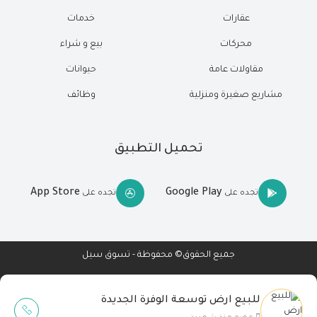
عقارات
خدمات
محركات
بيع و شراء
مقاولات عامة
حيوانات
مشاريع صغيرة ومنزلية
وظائف
تحميل التطبيق
App Store
Google Play
تجده على
تجده على
جميع الحقوق© محفوظة - تسوق سيل
للبيع ارض توسعة الوفرة الجديدة
Wait Buzz