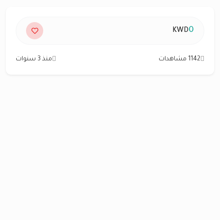
0
KWD
1142 مشاهدات
منذ 3 سنوات