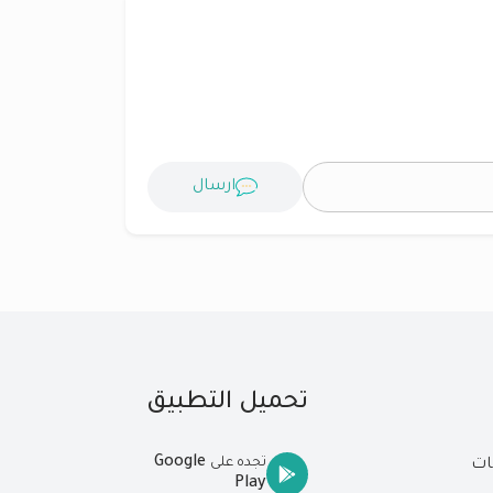
ارسال
تحميل التطبيق
Google
تجده على
ات
Play