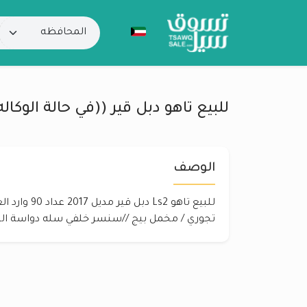
للبيع تاهو دبل قير ((في حالة الوكاله
الوصف
للبيع تاهو Ls2 
تجوري / مخمل بيج //سنسر خلفي سله دواسة ال