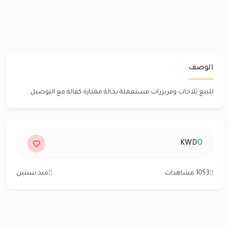
الوصف
للبيع ثلاجات وفريزرات مستعملة بحالة ممتازة كفالة مع التوصيل
0
KWD
1053 مشاهدات
منذ سنتين