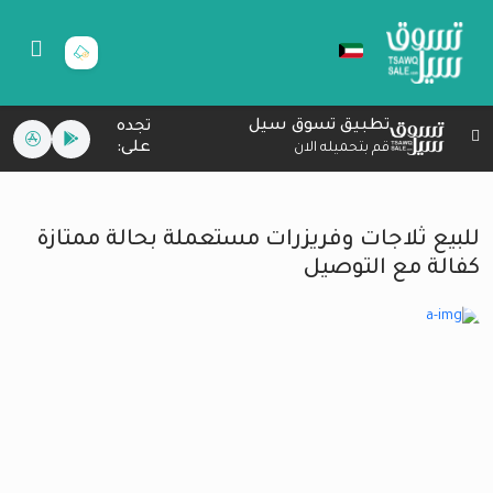
تطبيق تسوق سيل
تجده
على:
قم بتحميله الان
للبيع ثلاجات وفريزرات مستعملة بحالة ممتازة
كفالة مع التوصيل