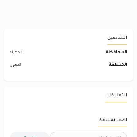
التفاصيل
المحافظة
الجهراء
المنطقة
العيون
التعليقات
اضف تعليقك