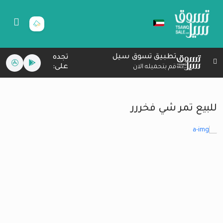
تطبيق تسوق سيل
تجده
على:
قم بتحميله الان
للبيع تمر شي فخررر