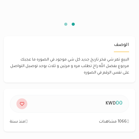
الوصف
البيع تمر شي فخر تاريخ جديد كل شي موجود في الصوره ما عجبك
مرجوع بفضل الله راح تطلب مره و مرتين و ثلاث يوجد توصيل التواصل
على نفس الرقم في الصوره
00
KWD
1066 مشاهدات
منذ سنة