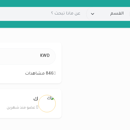
KWD
846 مشاهدات
ك
عضو منذ شهرين