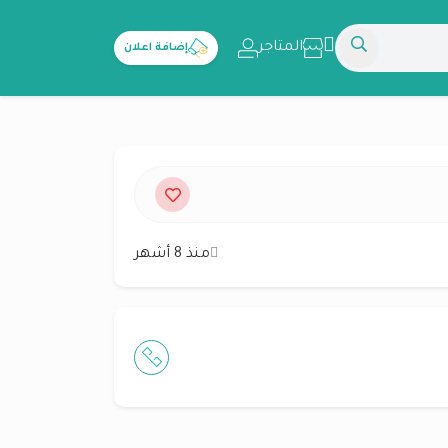
المتاجر
إضافة اعلان
منذ 8 أشهر