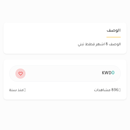
الوصف
الوصف 8 اشهر قطط تبني
0
KWD
896 مشاهدات
منذ سنة