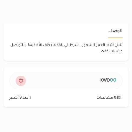
الوصف
لتبني نثيه_ العمر 3 شهور _ شرط الي ياخذها يخاف الله فيها _ للتواصل
واتساب فقط
00
KWD
810 مشاهدات
منذ 9 أشهر