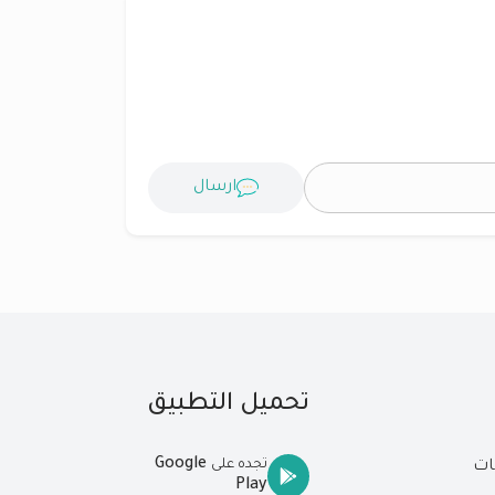
ارسال
تحميل التطبيق
Google
تجده على
ات
Play