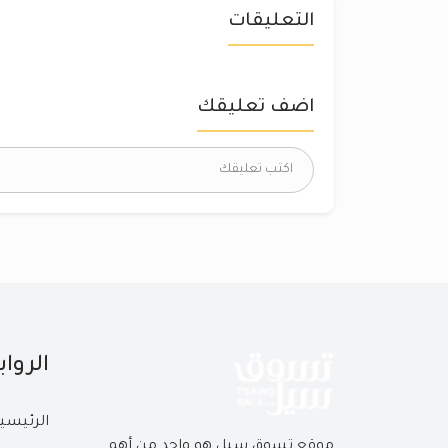
التعليقات
اضف تعليقك
الروا
الرئيسي
موقع تسوق سيل هو واحد من أهم