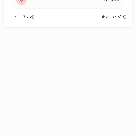
810 مشاهدات
منذ 3 سنوات