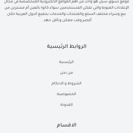
موقع تسوق سيل هو واحد من أهم المواقع الالكترونية المتخصصة في مجال
الإعلانات المبوبة والتي تمكن المستخدمين سواء كانوا بائعين أم مشترين من
بيع وشراء مختلف السلع والمنتجات والخدمات بجميع الدول العربية خلال
أقصر وقت ممكن وبأقل جهد .
الروابط الرئيسية
الرئيسية
من نحن
الشروط و الاحكام
الخصوصية
المدونة
الاقسام