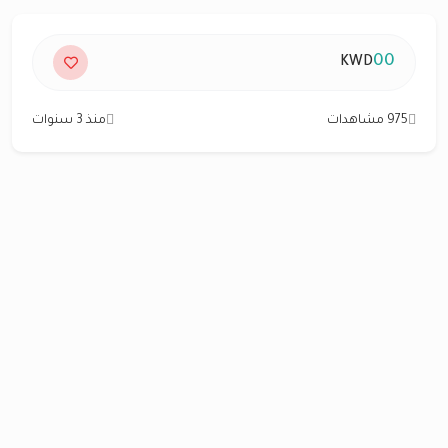
00
KWD
975 مشاهدات
منذ 3 سنوات