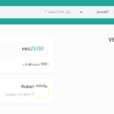
23,00
KWD
999 مشاهدات
Rubel
عضو منذ شهرين