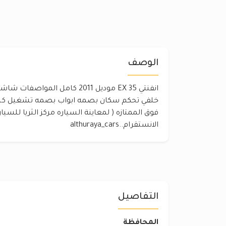
الوصف
فوق الممتازه ( لمعاينة السياره مركز الثريا للسيا
الانستقرام..althuraya_cars
التفاصيل
المحافظة