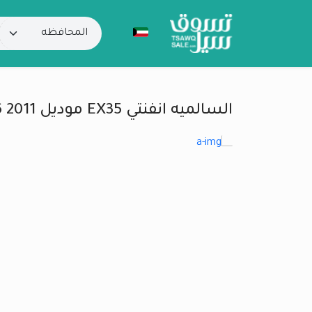
السالميه انفنتي EX35 موديل 2011 V6