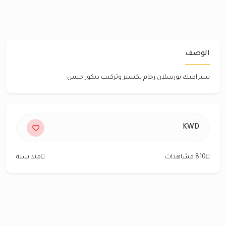
الوصف
سيراميك بورسلان رخام تكسير وتركيب ديكور جبس
KWD
810 مشاهدات
منذ سنة