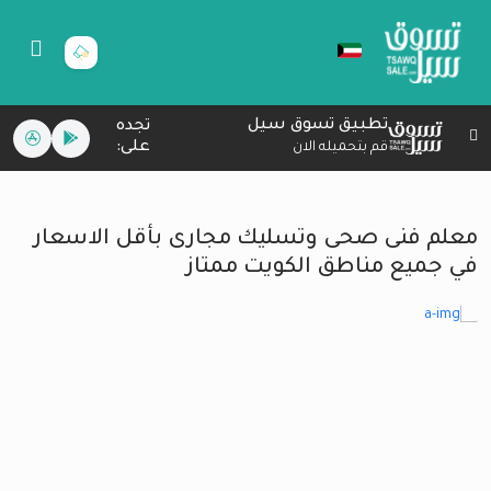
تطبيق تسوق سيل
تجده
على:
قم بتحميله الان
معلم فنى صحى وتسليك مجارى بأقل الاسعار
في جميع مناطق الكويت ممتاز