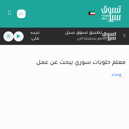
تطبيق تسوق سيل
تجده
على:
قم بتحميله الان
معلم حلويات سوري يبحث عن عمل