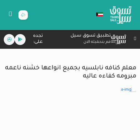
تطبيق تسوق سيل
تجده
على:
قم بتحميله الان
معلم كنافه نابلسيه بجميع انواعها خشنه ناعمه
مبرومه كفاءه عاليه