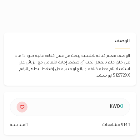
الوصف
الوصف معلم كنافه نابلسيه يبحث عن عمل كفاءه عاليه خبره 15 عام
علي خلق ملم بالعمل تحت أي ضغط إجادة التعامل مع الزبائن علي
استعداد تام معلم كنافه او بائع او مدير محل إضغط ليظهر الرقم..
‎512772XX ابو محمد
0
KWD
914 مشاهدات
منذ سنة