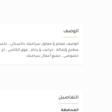
الوصف
الوصف معلم ؤ مقاول سراميك باكستاني ، تكسير
مطبخ ؤصالة ، جرانيت ؤ رخام ، فوق الكاشي ، 
خصوصي ، جميع أعمال سراميك.
التفاصيل
المحافظة