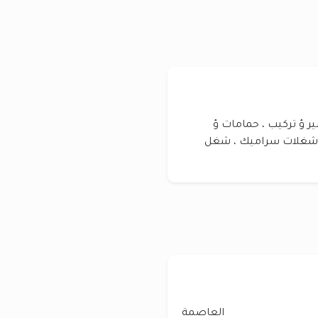
 ؤ تركيب ، حمامات ؤ
اى شغلات سراميك ، شغل
العاصمة