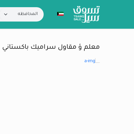
معلم ؤ مقاول سراميك باكستاني