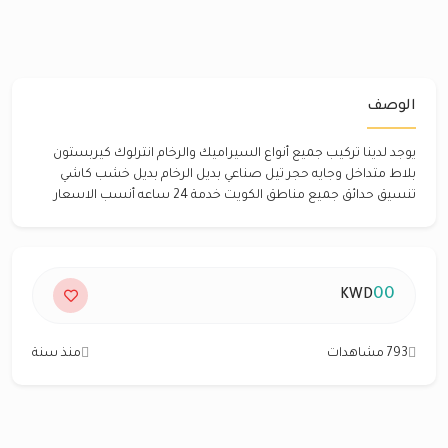
الوصف
يوجد لدينا تركيب جميع أنواع السيراميك والرخام انترلوك كيربستون
بلاط متداخل وجايه حجر تيل صناعي بديل الرخام بديل خشب كاشي
تنسيق حدائق جميع مناطق الكويت خدمة 24 ساعه أنسب الاسعار
00
KWD
793 مشاهدات
منذ سنة