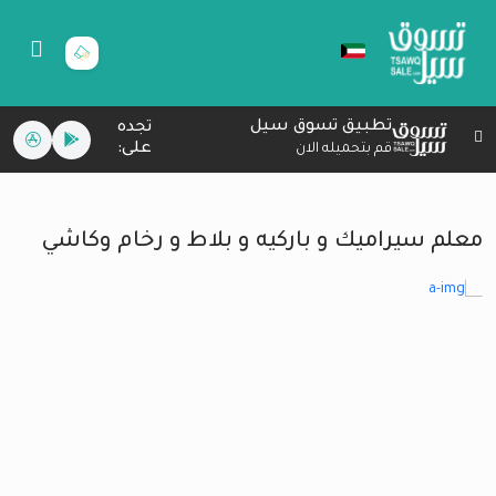
تطبيق تسوق سيل
تجده
على:
قم بتحميله الان
معلم سيراميك و باركيه و بلاط و رخام وكاشي