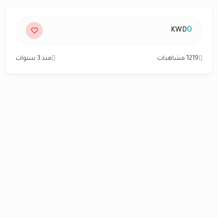
0
KWD
1219 مشاهدات
منذ 3 سنوات