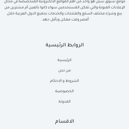
موقع تسوق سيل هو واحد من أهم المواقع الالكترونية المتخصصة في مجال
الإعلانات المبوبة والتي تمكن المستخدمين سواء كانوا بائعين أم مشترين من
بيع وشراء مختلف السلع والمنتجات والخدمات بجميع الدول العربية خلال
أقصر وقت ممكن وبأقل جهد .
الروابط الرئيسية
الرئيسية
من نحن
الشروط و الاحكام
الخصوصية
المدونة
الاقسام