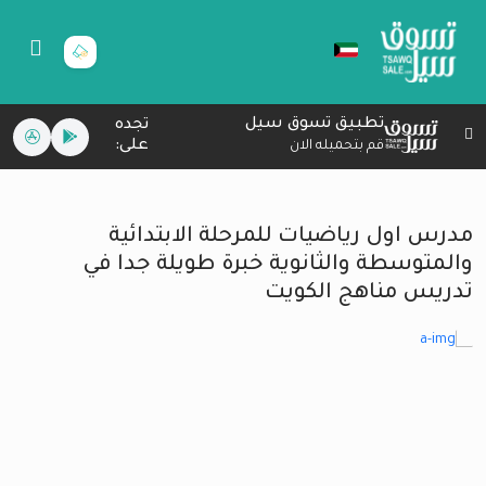
تطبيق تسوق سيل
تجده
على:
قم بتحميله الان
مدرس اول رياضيات للمرحلة الابتدائية
والمتوسطة والثانوية خبرة طويلة جدا في
تدريس مناهج الكويت