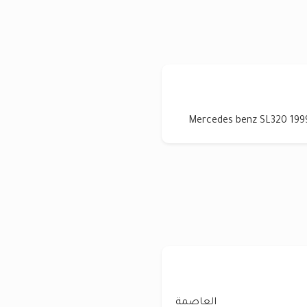
Mercedes benz SL320 1999
العاصمة