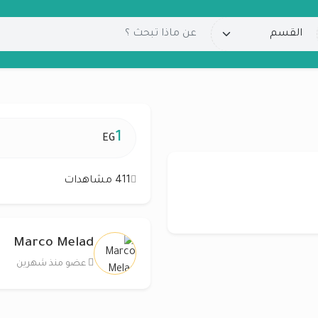
1
EG
411 مشاهدات
Marco Melad
عضو منذ شهرين