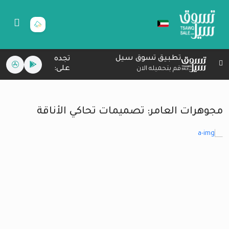
تطبيق تسوق سيل
تجده
على:
قم بتحميله الان
مجوهرات العامر: تصميمات تحاكي الأناقة