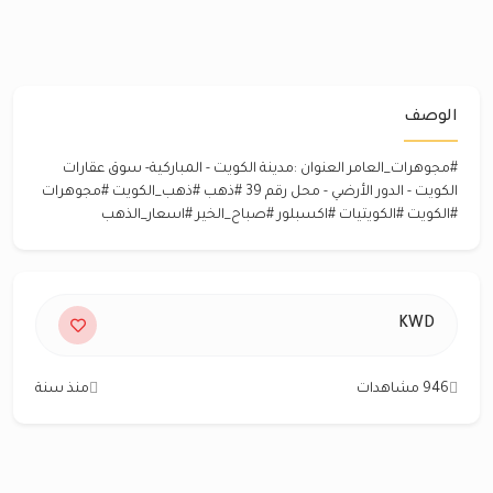
الوصف
#مجوهرات_العامر العنوان :مدينة الكويت - المباركية- سوق عقارات
الكويت - الدور الأرضي - محل رقم 39 #ذهب #ذهب_الكويت #مجوهرات
#الكويت #الكويتيات #اكسبلور #صباح_الخير #اسعار_الذهب
KWD
946 مشاهدات
منذ سنة