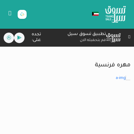
تطبيق تسوق سيل
تجده
على:
قم بتحميله الان
مهره فرنسية