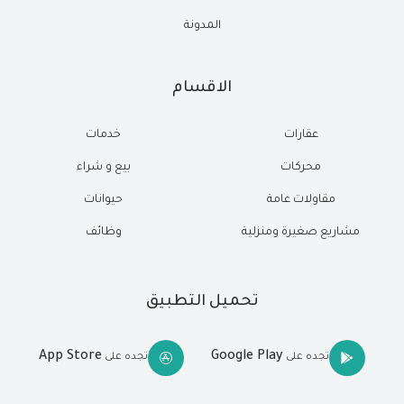
المدونة
الاقسام
عقارات
خدمات
محركات
بيع و شراء
مقاولات عامة
حيوانات
مشاريع صغيرة ومنزلية
وظائف
تحميل التطبيق
App Store
Google Play
تجده على
تجده على