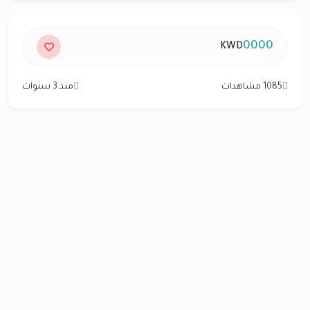
0000
KWD
1085 مشاهدات
منذ 3 سنوات