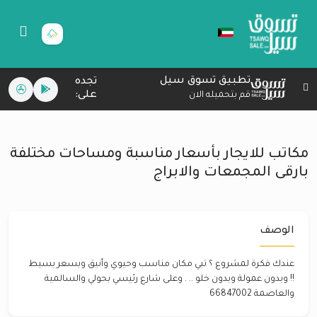
تطبيق تسوق سيل
تجده
على:
قم بتحميله الان
مكاتب للايجار بأسعار مناسبة ومساحات مختلفة
بارقى المجمعات والابراج
الوصف
عندك فكرة لمشروع ؟ تبي مكان مناسب وحيوي وأنيق وبسعر بسيط
!! وبدون عمولة وبدون خلو .. . وعلى شارع رئيسي بحولي والسالمية
والعاصمة 66847002