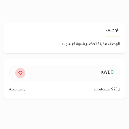
الوصف
الوصف مكينة تحضير قهوة كبسولات
0
KWD
925 مشاهدات
منذ سنة