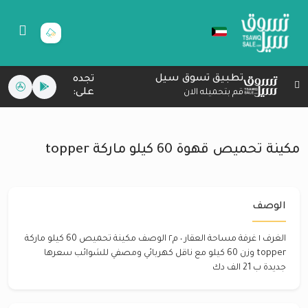
تطبيق تسوق سيل
تجده
على:
قم بتحميله الان
مكينة تحميص قهوة 60 كيلو ماركة topper
الوصف
الغرف ١ غرفة مساحة العقار ٠ م٢ الوصف مكينة تحميص 60 كيلو ماركة
topper وزن 60 كيلو مع ناقل كهربائي ومصفي للشوائب سعرها
جديدة ب 21 الف دك