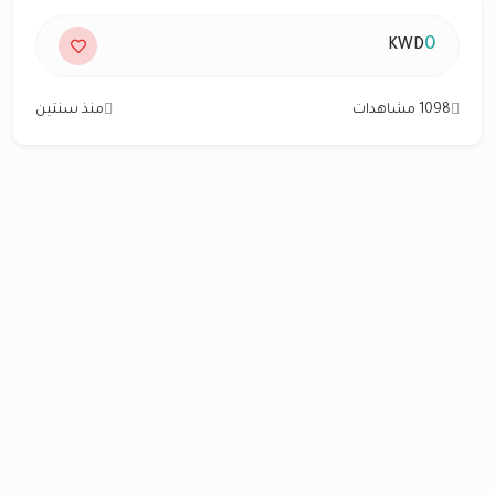
0
KWD
1098 مشاهدات
منذ سنتين