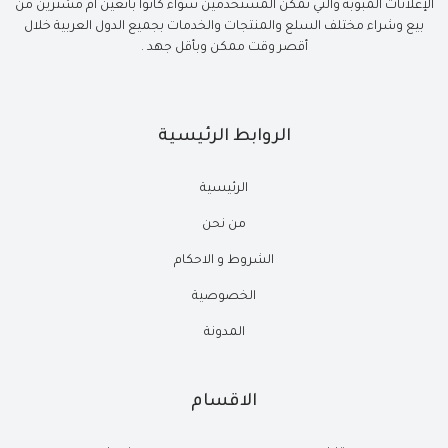
الإعلانات المبوبة والتي تمكن المستخدمين سواء كانوا بائعين أم مشترين من
بيع وشراء مختلف السلع والمنتجات والخدمات بجميع الدول العربية خلال
أقصر وقت ممكن وبأقل جهد .
الروابط الرئيسية
الرئيسية
من نحن
الشروط و الاحكام
الخصوصية
المدونة
الاقسام