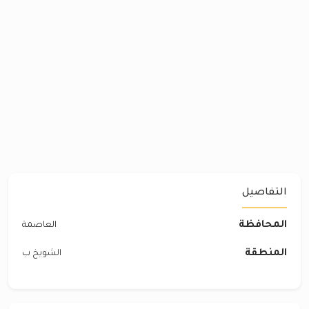
التفاصيل
المحافظة
العاصمة
المنطقة
الشويخ ب