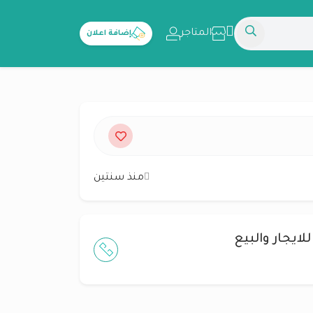
المتاجر
إضافة اعلان
منذ سنتين
لايجار والبيع