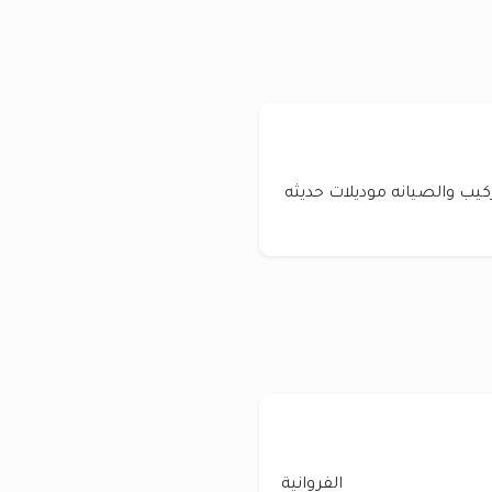
ركيب والصيانه موديلات حديثه
الفروانية