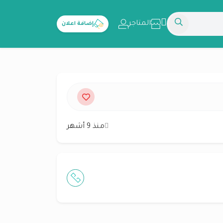
المتاجر
إضافة اعلان
منذ 9 أشهر