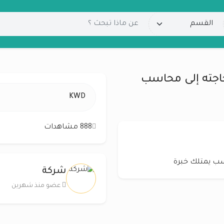
اجته إلى محاسب
KWD
888 مشاهدات
سب يمتلك خبرة
شركة
عضو منذ شهرين