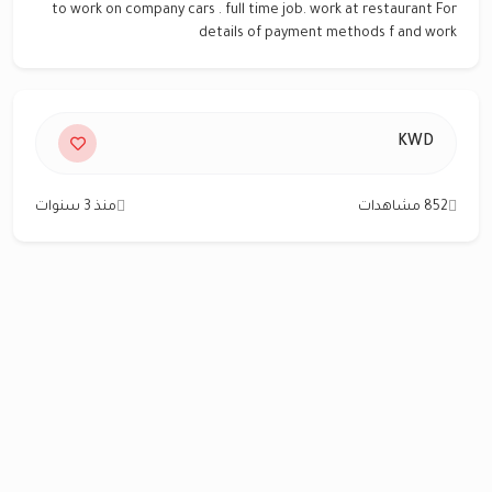
to work on company cars . full time job. work at restaurant For
details of payment methods f and work
KWD
852 مشاهدات
منذ 3 سنوات