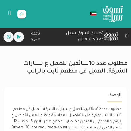
تطبيق تسوق سيل
تجده
على:
قم بتحميله الان
مطلوب عدد 10سائقين للعمل ع سيارات
الشركة. العمل فى مطعم ثابت بالراتب
الوصف
مطلوب عدد 10سائقين للعمل ع سيارات الشركة. العمل فى مطعم
ثابت بالراتب دوام كامل للتفاصيل المحاسبة ونظام العمل التواصل ع
الرقم او القدوم الى العنوان / خيطان - مجمع هاجر - الدور 3 - مكتب 12
نفس المبني الي فيه سوق الريامي.٩٩٨١٧٦٧٢ Drivers "10" are required