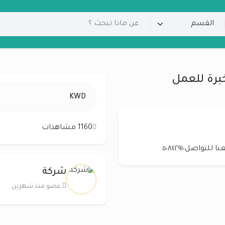
KWD
1160 مشاهدات
شركة
عضو منذ شهرين