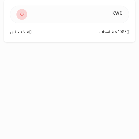
KWD
1083 مشاهدات
منذ سنتين