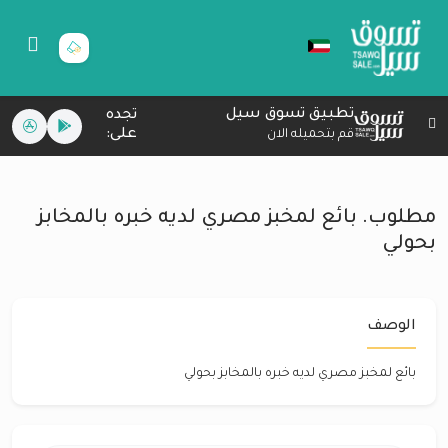
تطبيق تسوق سيل
تجده
على:
قم بتحميله الان
مطلوب. بائع لمخبز مصري لديه خبره بالمخابز
بحولي
الوصف
بائع لمخبز مصري لديه خبره بالمخابز بحولي