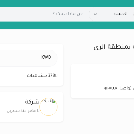
 بمنطقة الرى
KWD
378 مشاهدات
٩١١٠٧٤٤٨
شركة
عضو منذ شهرين