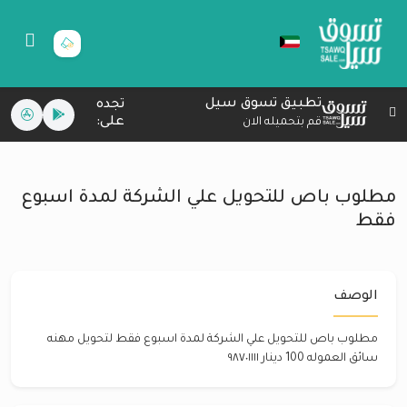
تطبيق تسوق سيل
تجده
على:
قم بتحميله الان
مطلوب باص للتحويل علي الشركة لمدة اسبوع
فقط ‏
الوصف
مطلوب باص للتحويل علي الشركة لمدة اسبوع فقط ‏لتحويل مهنه
سائق العموله 100 دينار ٩٨٧٠١١١١