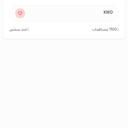
KWD
1100 مشاهدات
منذ سنتين