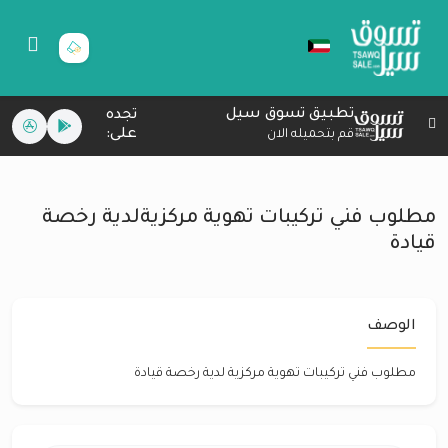
تطبيق تسوق سيل
تجده
على:
قم بتحميله الان
مطلوب فني تركيبات تهوية مركزيةلدية رخصة
قيادة
الوصف
مطلوب فني تركيبات تهوية مركزية لدية رخصة قيادة