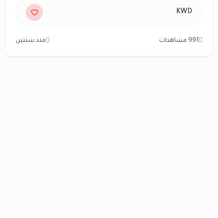
KWD
991 مشاهدات
منذ سنتين