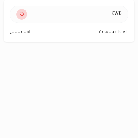
KWD
1057 مشاهدات
منذ سنتين