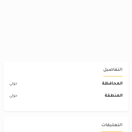
التفاصيل
المحافظة
حولي
المنطقة
حولي
التعليقات