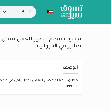
مطلوب معلم عصير للعمل بمحل ر
مغاتير في الفروانية
الوصف
مطلوب معلم عصير للعمل بمحل راقي في مجمع م
٦٦٣٣٤٨٩٢