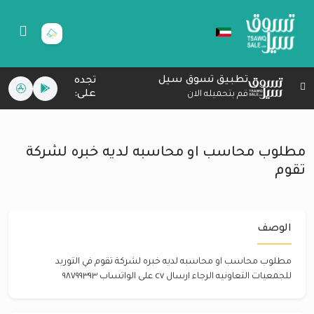
تطبيق تسوق سيل
تجده
على:
قم بتحميله الان
مطلوب محاسب او محاسبه لديه خبره لشركة
تقوم
الوصف
مطلوب محاسب او محاسبه لديه خبره لشركة تقوم في التوريد
للجمعيات التعاونيه الرجاء ارسال cv على الواتساب ٩٨٧٩٩٣٩٣