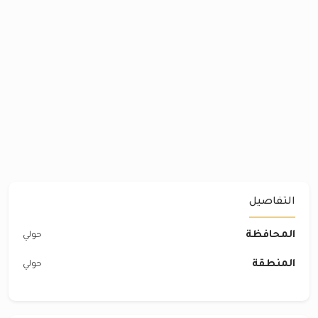
التفاصيل
المحافظة
حولي
المنطقة
حولي