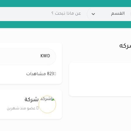
ركه
KWD
823 مشاهدات
شركة
عضو منذ شهرين