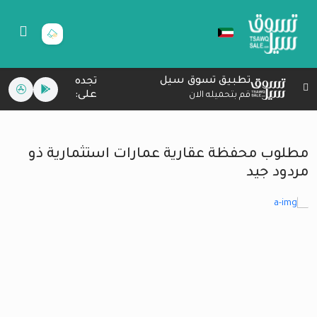
تطبيق تسوق سيل
تجده
على:
قم بتحميله الان
مطلوب محفظة عقارية عمارات استثمارية ذو
مردود جيد