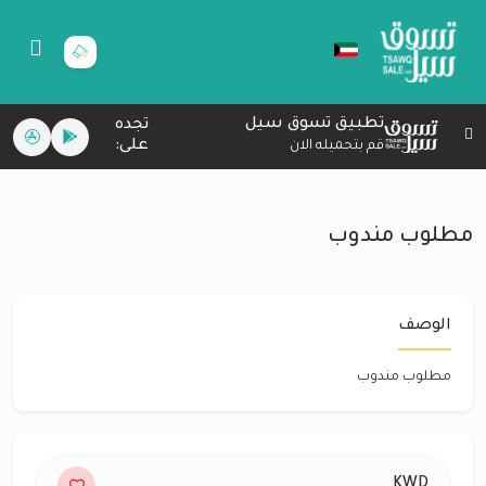
تطبيق تسوق سيل
تجده
على:
قم بتحميله الان
مطلوب مندوب
الوصف
مطلوب مندوب
KWD