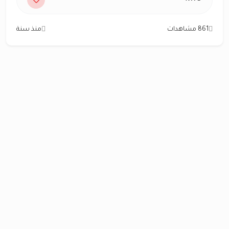
861 مشاهدات
منذ سنة