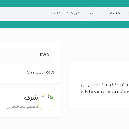
KWD
342 مشاهدات
قيادة كويتية للعمل في
شركة أثاث الدوام من الساعه 10 صباحا الى الساعه 7 مساءا الجمعه اجازة
شركة
عضو منذ شهرين