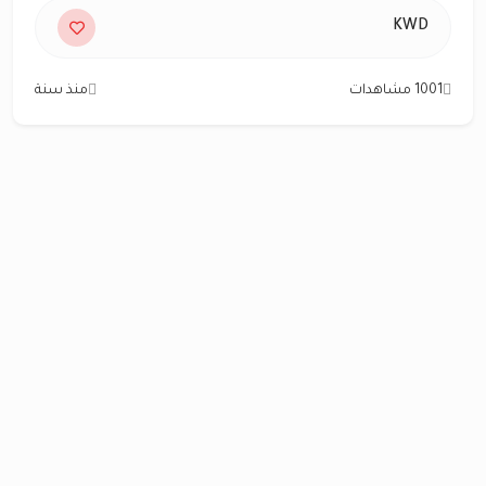
KWD
1001 مشاهدات
منذ سنة