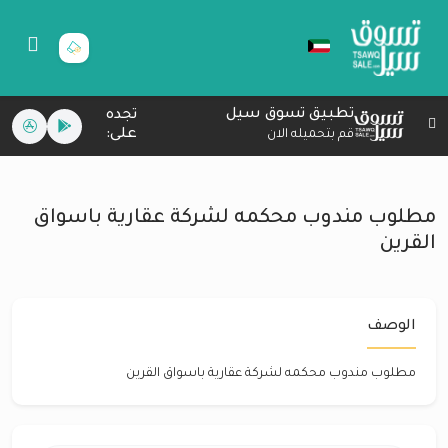
تطبيق تسوق سيل
تجده
على:
قم بتحميله الان
مطلوب مندوب محكمه لشركة عقارية باسواق
القرين
الوصف
مطلوب مندوب محكمه لشركة عقارية باسواق القرين