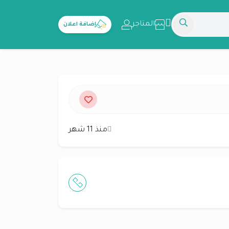
المتاجر
إضافة اعلان
منذ 11 شهر