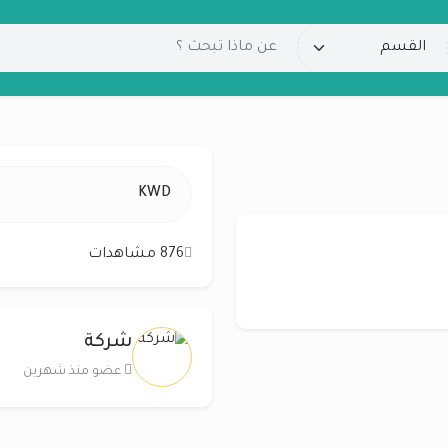
KWD
876 مشاهدات
شركة
عضو منذ شهرين